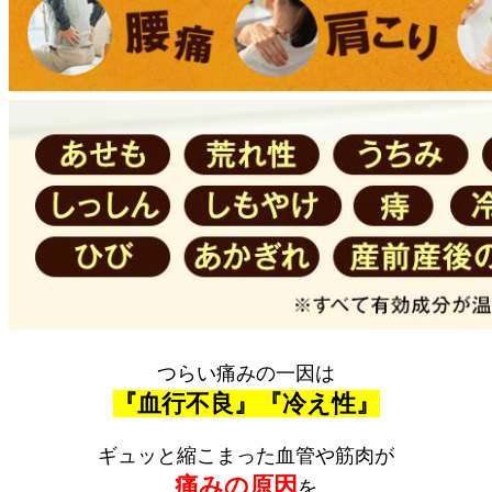
つらい痛みの一因は
『血行不良』『冷え性』
ギュッと縮こまった血管や筋肉が
痛みの原因
を