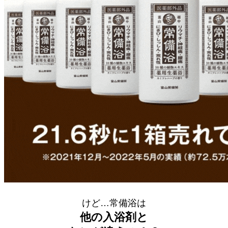
けど…常備浴は
他の入浴剤と