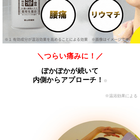
＼つらい痛みに！／
ぽかぽかが続いて
内側からアプローチ！
※
※温浴効果による