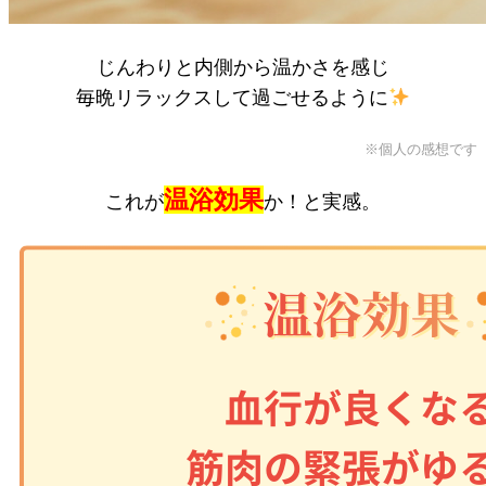
じんわりと内側から温かさを感じ
毎晩リラックスして過ごせるように
※個人の感想です
温浴効果
これが
か！と実感。