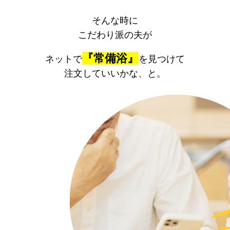
そんな時に
こだわり派の夫が
『常備浴』
ネットで
を見つけて
注文していいかな、と。