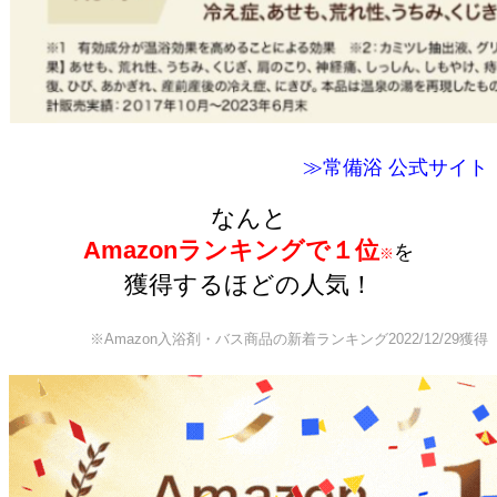
≫常備浴 公式サイト
なんと
Amazonランキングで１位
を
※
獲得するほどの人気！
※Amazon入浴剤・バス商品の新着ランキング2022/12/29獲得