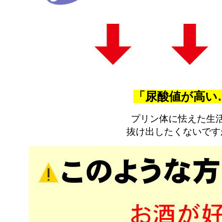
「尿酸値が高い
プリン体に怯えた生
抜け出したくないです