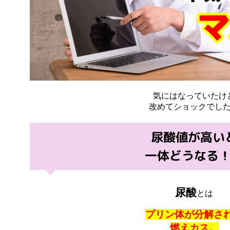
気にはなっていたけ
改めてショックでし
尿酸値が高い
一体どうなる
尿酸
とは
プリン体が分解さ
燃えカス。