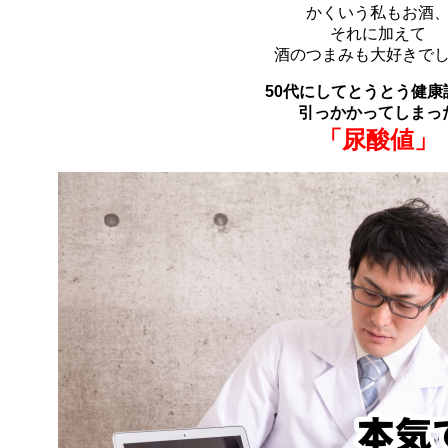
かくいう私もお酒
それに加えて
酒のつまみも大好きで
50代にしてとうとう健康
引っかかってしまっ
「尿酸値」