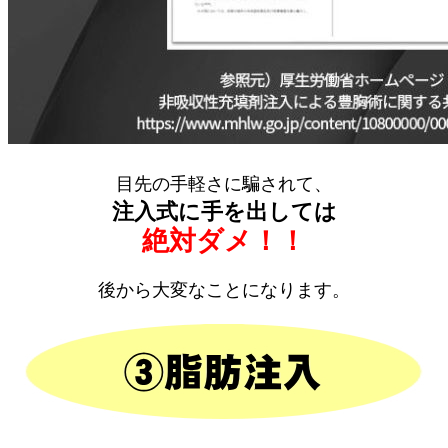
目先の手軽さに騙されて、
注入式に手を出しては
絶対ダメ！！
後から大変なことになります。