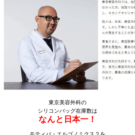
東京美容外科の
シリコンバッグ在庫数は
なんと日本一！
モティバ・エルゴノミクス２を