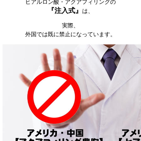
ヒアルロン酸・アクアフィリングの
『注入式』
は、
実際、
外国では既に禁止になっています。