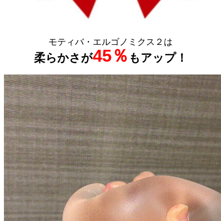
モティバ・エルゴノミクス２は
45％
柔らかさが
もアップ！