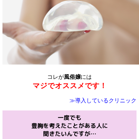
コレが
風俗嬢
には
マジでオススメです！
≫導入しているクリニック
一度でも
豊胸を考えたことがある人に
聞きたいんですが…