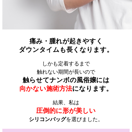
痛み・腫れが起きやすく
ダウンタイムも長くなります。
しかも定着するまで
触れない期間が長いので
触らせてナンボの風俗嬢には
向かない施術方法
になります。
結果、私は
圧倒的に形が美しい
シリコンバッグ
を選びました。