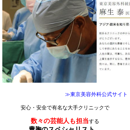
≫東京美容外科公式サイト
安心・安全で有名な大手クリニックで
数々の芸能人も担当
する
豊胸のスペシャリスト。