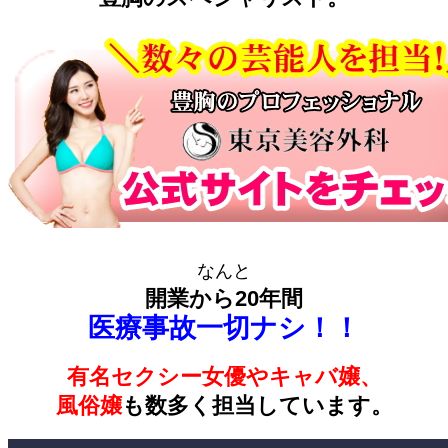
なんと
開業から20年間
医療事故一切ナシ！！
有名セクシー女優やキャバ嬢、
風俗嬢
も数多く担当しています。