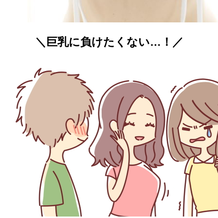
＼巨乳に負けたくない…！／