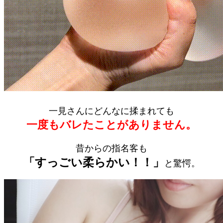
一見さんにどんなに揉まれても
一度もバレたことがありません。
昔からの指名客も
「すっごい柔らかい！！」
と驚愕。