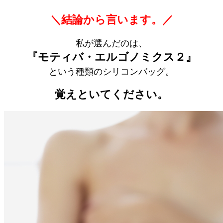
＼結論から言います。／
私が選んだのは、
『モティバ・エルゴノミクス２』
という種類のシリコンバッグ。
覚えといてください。