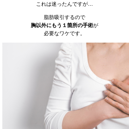
これは迷ったんですが…
脂肪吸引するので
胸以外にもう１箇所の手術
が
必要なワケです。