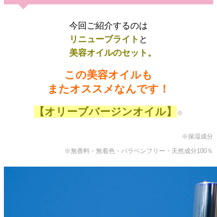
今回ご紹介するのは
リニューブライト
と
美容オイルのセット。
この美容オイルも
またオススメなんです！
【オリーブバージンオイル】
※
※保湿成分
※無香料・無着色・パラベンフリー・天然成分100％