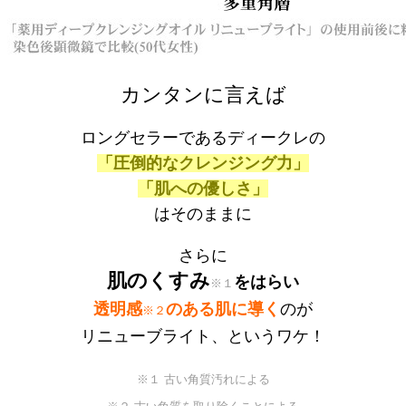
カンタンに言えば
ロングセラーであるディークレの
「圧倒的なクレンジング力」
「肌への優しさ」
はそのままに
さらに
肌のくすみ
をはらい
※１
透明感
のある肌に導く
のが
※２
リニューブライト、というワケ！
※１ 古い角質汚れによる