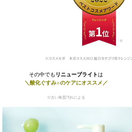
その中でも
リニューブライト
は
＼酸化ぐすみ
のケアにオススメ／
※
※古い角質汚れによる