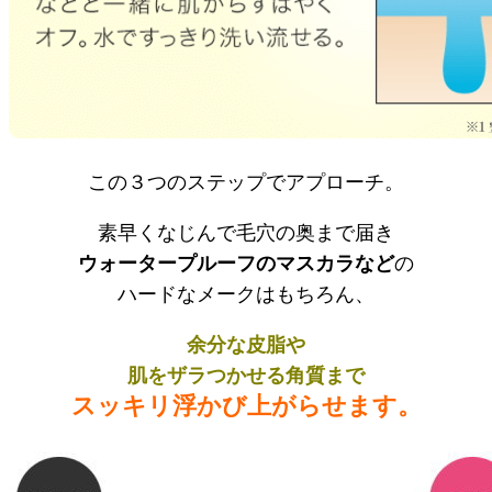
この３つのステップでアプローチ。
素早くなじんで毛穴の奥まで届き
ウォータープルーフのマスカラなど
の
ハードなメークはもちろん、
余分な皮脂や
肌をザラつかせる角質まで
スッキリ浮かび上がらせます。