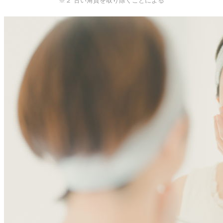
※２ 古い角質を取り除くことによる