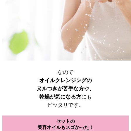
なので
オイルクレンジングの
ヌルつきが苦手な方
や、
乾燥が気になる方
にも
ピッタリです。
セットの
美容オイルもスゴかった！