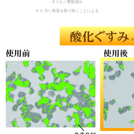
オイル／整肌成分
※３ 古い角質を取り除くことによる