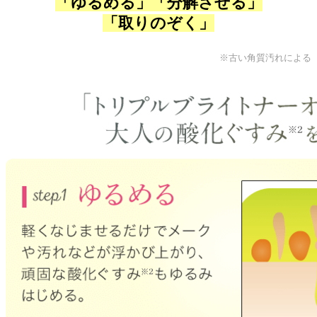
「ゆるめる」「分解させる」
「取りのぞく」
※古い角質汚れによる