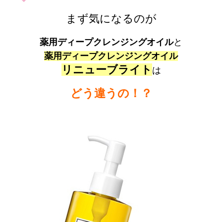
まず気になるのが
薬用ディープクレンジングオイル
と
薬用ディープクレンジングオイル
リニューブライト
は
どう違うの！？