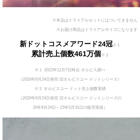
※本品はトライアルセットにはついてきません
※お届け商品はトライアルサイズになります
新ドットコスメアワード24冠
※１
累計売上個数461万個
※２
※１ 2022年12月7日時点 オルビス調べ
（2020年9月24日発売 旧オルビスユー ドットシリーズ）
※２ オルビスユー ドット売上個数実績
（2020年9月24日発売 旧オルビスユー ドットシリーズの
20年9月24日～23年5月31日の販売実績）