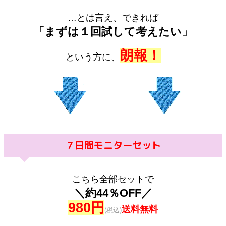
…とは言え、できれば
「まずは１回試して考えたい」
朗報！
という方に、
７日間モニターセット
こちら全部セットで
＼約44％OFF／
980円
送料無料
(税込)