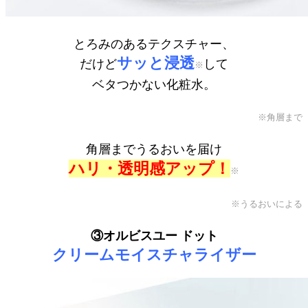
とろみのあるテクスチャー、
サッと浸透
だけど
して
※
ベタつかない化粧水。
※角層まで
角層までうるおいを届け
ハリ・透明感アップ！
※
※うるおいによる
③オルビスユー ドット
クリームモイスチャライザー