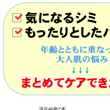
現在46歳の私。