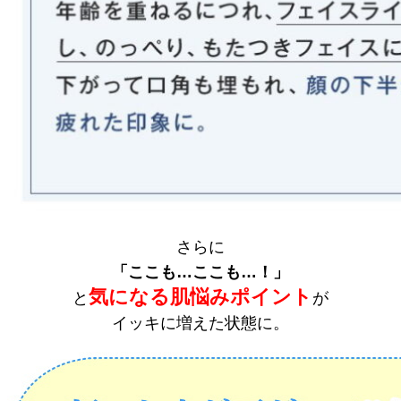
さらに
「ここも…ここも…！」
気になる肌悩みポイント
と
が
イッキに増えた状態に。