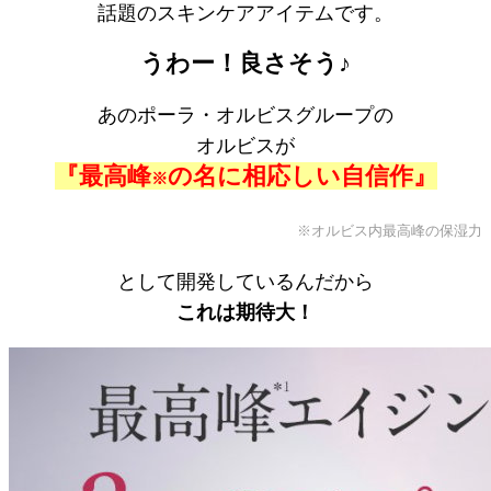
話題のスキンケアアイテムです。
うわー！良さそう♪
あのポーラ・オルビスグループの
オルビスが
『最高峰
の名に相応しい自信作』
※
※オルビス内最高峰の保湿力
として開発しているんだから
これは期待大！