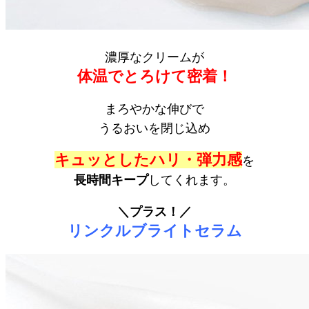
濃厚なクリームが
体温でとろけて密着！
まろやかな伸びで
うるおいを閉じ込め
キュッとしたハリ・弾力感
を
長時間キープ
してくれます。
＼プラス！／
リンクルブライトセラム