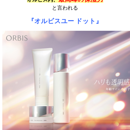
と言われる
『オルビスユー ドット』