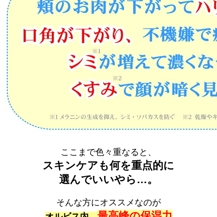
ここまで色々重なると、
スキンケアも何を重点的に
選んでいいやら…。
そんな方にオススメなのが
最高峰の
保湿力
オルビス内、