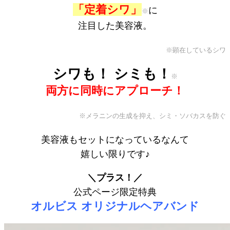
「定着シワ」
に
※
注目した美容液。
※顕在しているシワ
シワも！ シミも！
※
両方に同時にアプローチ！
※メラニンの生成を抑え、シミ・ソバカスを防ぐ
美容液もセットになっているなんて
嬉しい限りです♪
＼プラス！／
公式ページ限定特典
オルビス オリジナルヘアバンド