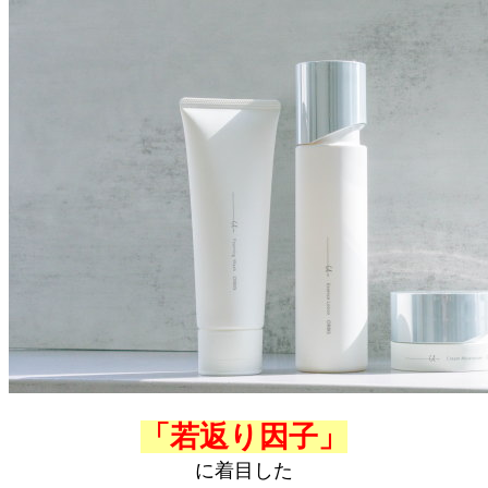
「若返り因子」
に着目した