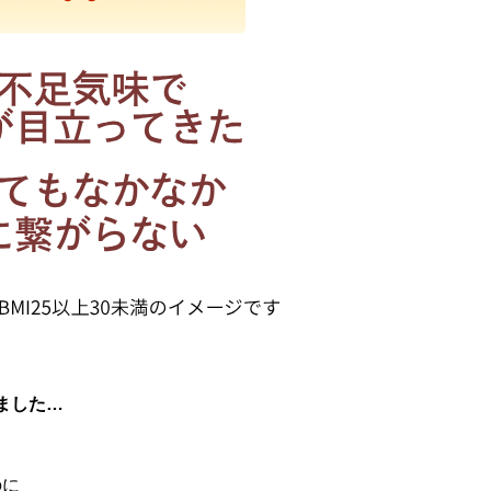
ました…
のに