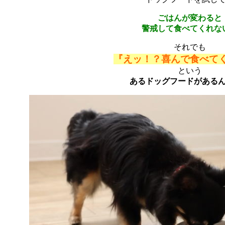
ごはんが変わると
警戒して食べてくれな
それでも
『えッ！？喜んで食べて
という
あるドッグフードがある