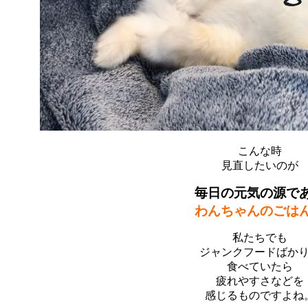
こんな時
見直したいのが
毎日の元気の源で
わんちゃんのごは
私たちでも
ジャンクフードばか
食べていたら
疲れやすさなどを
感じるものですよね