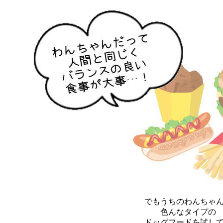
でもうちのわんちゃ
色んなタイプの
ドッグフードを試し