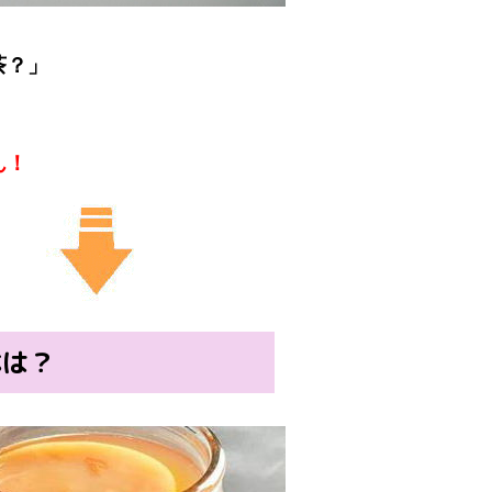
茶？」
。
ん！
体は？