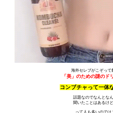
海外セレブがこぞって
「美」のための謎のド
コンブチャって一体
話題なのでなんとな
聞いたことはあるけ
って人も多いのでは