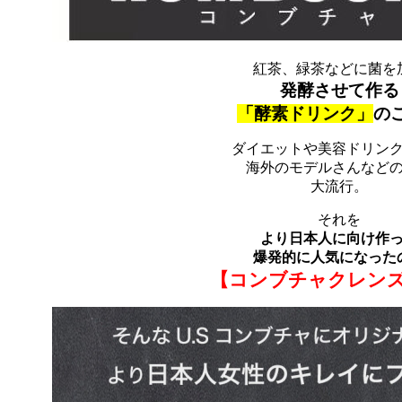
紅茶、緑茶などに菌を
発酵させて作る
「酵素ドリンク」
の
ダイエットや美容ドリン
海外のモデルさんなど
大流行。
それを
より日本人に向け作
爆発的に人気になった
【コンブチャクレン