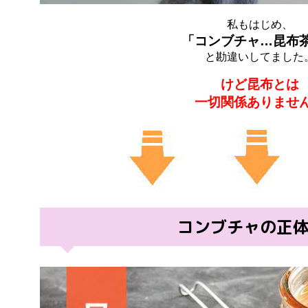
私もはじめ、
「コンブチャ…昆布
と勘違いしてました
けど昆布とは
一切関係ありませ
コンブチャの正