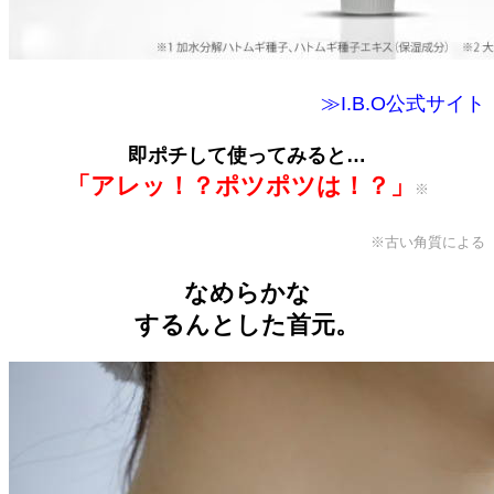
≫I.B.O公式サイト
即ポチして使ってみると…
「アレッ！？ポツポツは！？」
※
※古い角質による
なめらかな
するんとした首元。