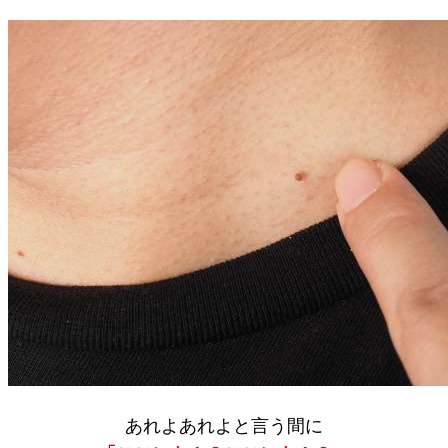
あれよあれよと言う間に