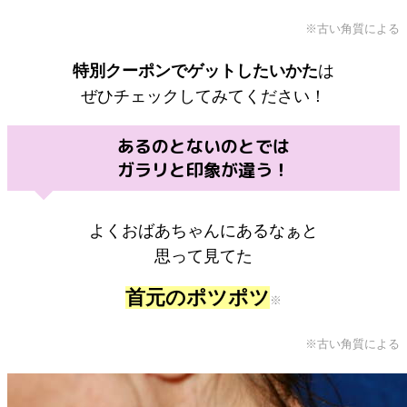
※古い角質による
特別クーポンでゲットしたいかた
は
ぜひチェックしてみてください！
あるのとないのとでは
ガラリと印象が違う！
よくおばあちゃんにあるなぁと
思って見てた
首元のポツポツ
※
※古い角質による