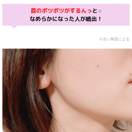
首のポツポツがするんっ
と
※
なめらかになった人が続出！
※古い角質による