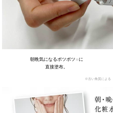
朝晩気になるポツポツ
に
※
直接塗布。
※古い角質による