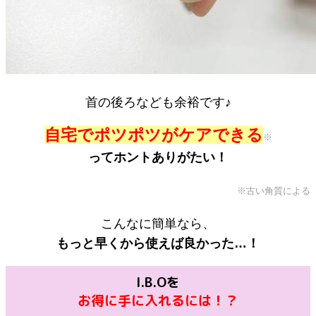
首の後ろなども余裕です♪
自宅でポツポツがケアできる
※
ってホントありがたい！
※古い角質による
こんなに簡単なら、
もっと早くから使えば良かった…！
I.B.Oを
お得に手に入れるには！？