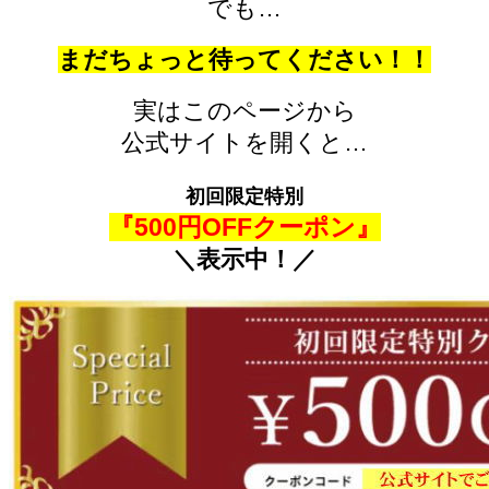
でも…
まだちょっと待ってください！！
実はこのページから
公式サイトを開くと…
初回限定特別
『500円OFFクーポン』
＼表示中！／