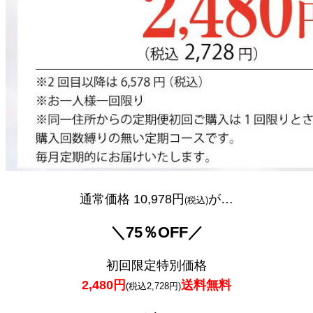
通常価格 10,978円
が…
(税込)
＼75％OFF／
初回限定特別価格
2,480円
送料無料
(税込2,728円)