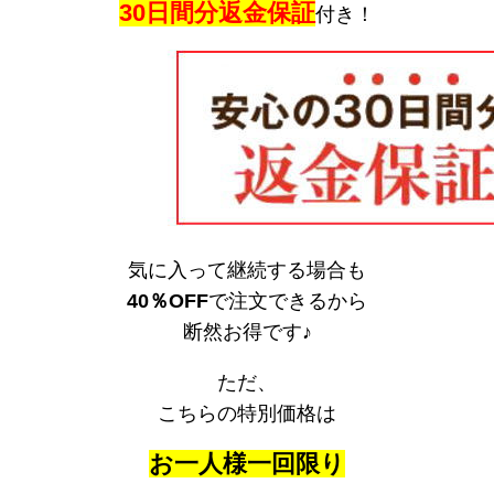
30日間分返金保証
付き！
気に入って継続する場合も
40％OFF
で注文できるから
断然お得です♪
ただ、
こちらの特別価格は
お一人様一回限り