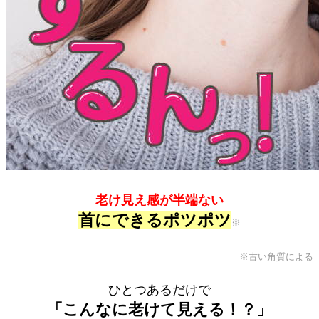
老け見え感が半端ない
首にできるポツポツ
※
※古い角質による
ひとつあるだけで
「こんなに老けて見える！？」