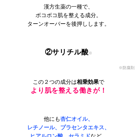
漢方生薬の一種で、
ボコボコ肌を整える成分。
ターンオーバーを後押しします。
②サリチル酸
※
※防腐剤
この２つの成分は
相乗効果
で
より肌を整える働きが！
他にも
杏仁オイル、
レチノール、プラセンタエキス、
ヒアルロン酸、セラミド
など…