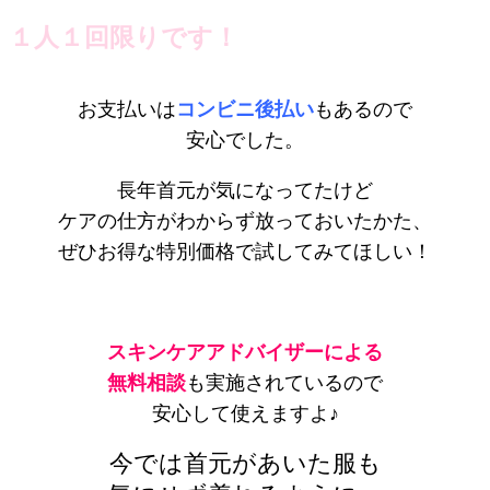
１人１回限りです！
お支払いは
コンビニ後払い
もあるので
安心でした。
長年首元が気になってたけど
ケアの仕方がわからず放っておいたかた、
ぜひ
お得な特別価格で試してみてほしい！
スキンケアアドバイザーによる
無料相談
も実施されているので
安心して使えますよ♪
今では首元があいた服も