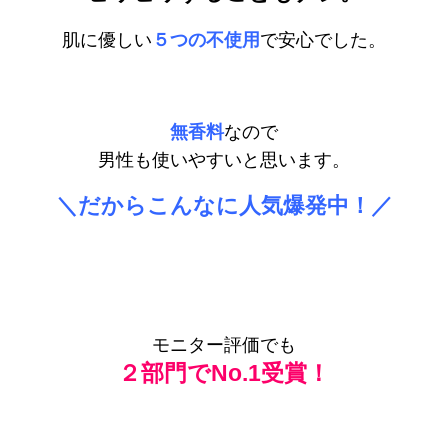
肌に優しい
５つの不使用
で安心でした。
無香料
なので
男性も使いやすいと思います。
＼だからこんなに人気爆発中！／
モニター評価でも
２部門でNo.1受賞！