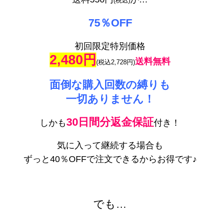
(税込)
75％OFF
初回限定特別価格
2,480円
送料無料
(税込2,728円)
面倒な購入回数の縛りも
一切ありません！
30日間分返金保証
しかも
付き！
気に入って継続する場合も
ずっと40％OFFで注文できるからお得です♪
でも…