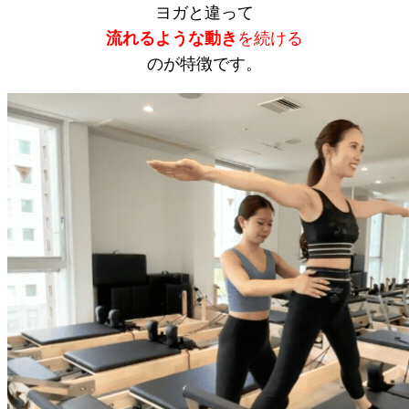
ヨガと違って
流れるような動き
を続ける
のが特徴です。