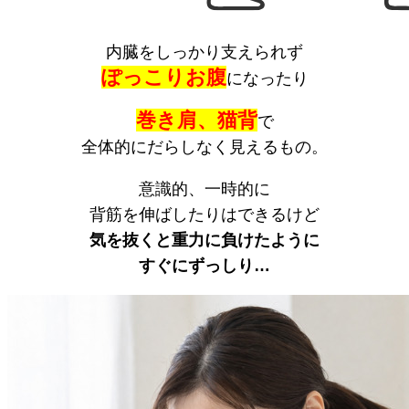
内臓をしっかり支えられず
ぽっこりお腹
になったり
巻き肩、猫背
で
全体的にだらしなく見えるもの。
意識的、一時的に
背筋を伸ばしたりはできるけど
気を抜くと重力に負けたように
すぐにずっしり…