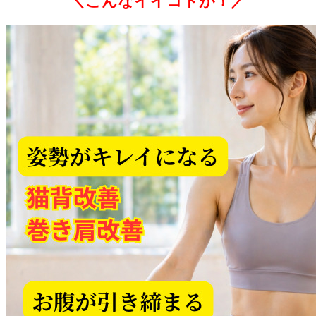
＼こんなイイコトが！／