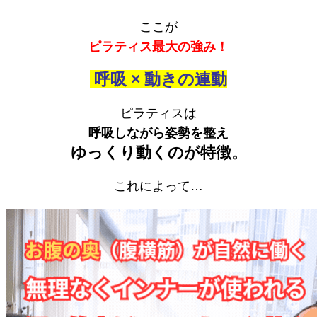
ここが
ピラティス最大の強み！
呼吸 × 動きの連動
ピラティスは
呼吸しながら姿勢を整え
ゆっくり動くのが特徴。
これによって…