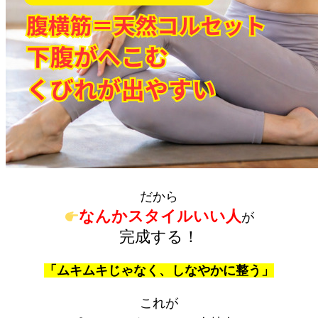
だから
なんかスタイルいい人
が
完成する！
「ムキムキじゃなく、しなやかに整う」
これが