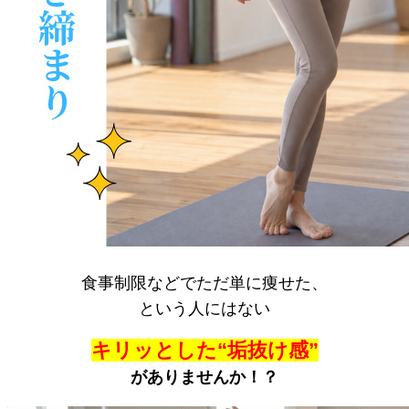
食事制限などでただ単に痩せた、
という人にはない
キリッとした“垢抜け感”
がありませんか！？