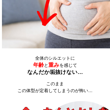
全体のシルエットに
年齢
重み
と
を感じて
なんだか垢抜けない…
このまま
この体型が定着してしまうのが怖い…