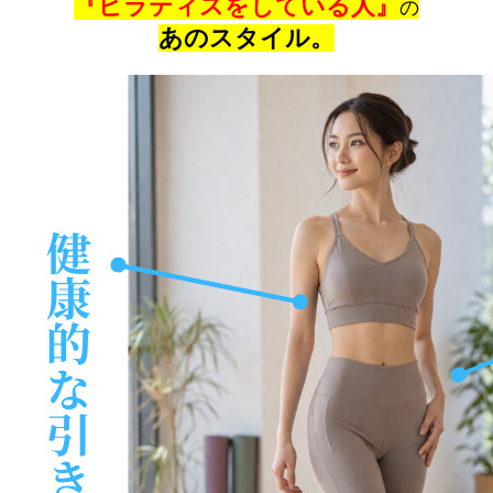
『ピラティスをしている人』
の
あのスタイル。