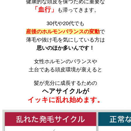
健康的な頭皮を保つために重要な
「血行」
も滞ってきます。
30代や20代でも
産後のホルモンバランスの変動
で
薄毛や抜け毛を気にしている方は
思いのほか多いんです！
女性ホルモンのバランスや
土台である頭皮環境が衰えると
髪が充分に成長するための
ヘアサイクルが
イッキに乱れ始めます。