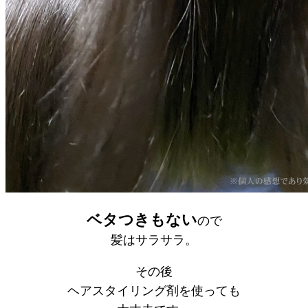
ベタつきもない
ので
髪はサラサラ。
その後
ヘアスタイリング剤を使っても