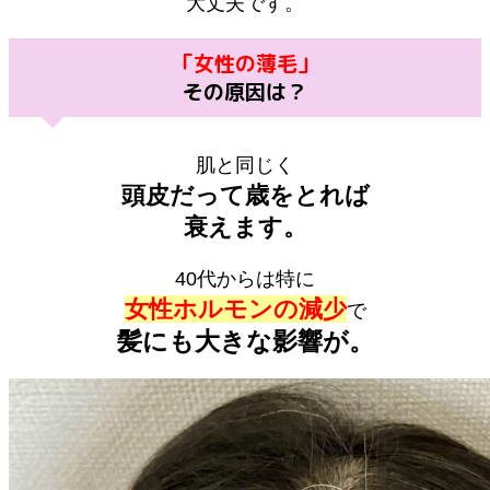
大丈夫です。
「女性の薄毛」
その原因は？
肌と同じく
頭皮だって歳をとれば
衰えます。
40代からは特に
女性ホルモンの減少
で
髪にも大きな影響が。