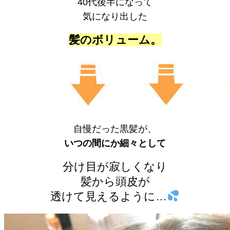
40代後半になって
気になり出した
髪のボリューム。
自慢だった黒髪が、
いつの間にか細々として
分け目が寂しくなり
髪から頭皮が
透けて見えるように…