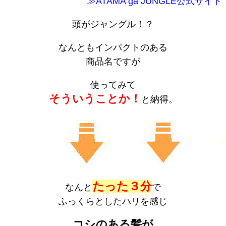
≫ATAMA ga JUNGLE公式サイト
頭がジャングル！？
なんともインパクトのある
商品名ですが
使ってみて
そういうことか！
と納得。
たった３分
なんと
で
ふっくらとしたハリを感じ
コシのある髪が