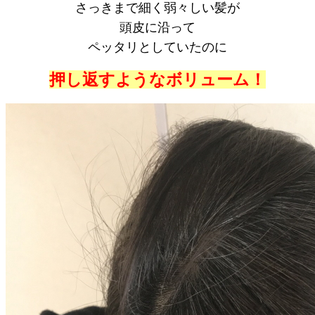
さっきまで細く弱々しい髪が
頭皮に沿って
ペッタリとしていたのに
押し返すようなボリューム！