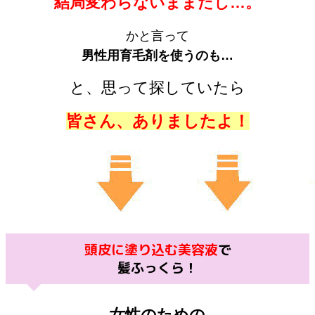
結局変わらないままだし…。
かと言って
男性用育毛剤を使うのも…
と、思って探していたら
皆さん、ありましたよ！
頭皮に塗り込む美容液
で
髪ふっくら！
女性のための