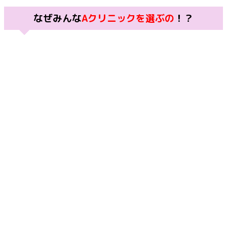
なぜみんな
Aクリニックを選ぶの
！？