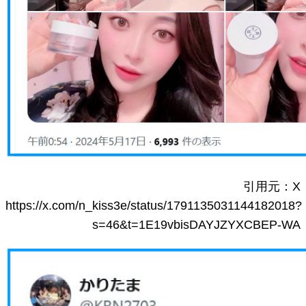
引用元：X
https://x.com/n_kiss3e/status/1791135031144182018?
s=46&t=1E19vbisDAYJZYXCBEP-WA