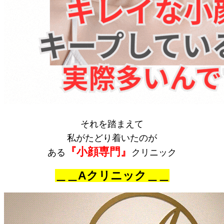
それを踏まえて
私がたどり着いたのが
『小顔専門』
ある
クリニック
＿＿Aクリニック＿＿