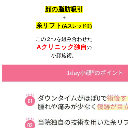
顔の脂肪吸引
＋
糸リフト
(Aスレッド®)
この２つを組み合わせた
Aクリニック独自
の
小顔施術。