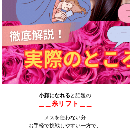
小顔になれる
と話題の
＿＿糸リフト＿＿
メスを使わない分
お手軽で挑戦しやすい一方で、