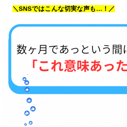
＼SNSではこんな切実な声も…！／