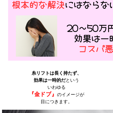
糸リフトは長く持たず、
効果は一時的だ
という
いわゆる
『金ドブ』
のイメージが
目につきます。