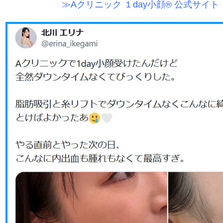
≫Aクリニック １day小顔® 公式サイト