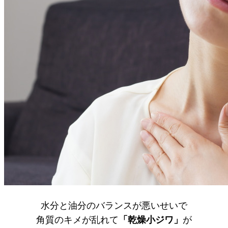
水分と油分のバランスが悪いせいで
角質のキメが乱れて
「乾燥小ジワ」
が