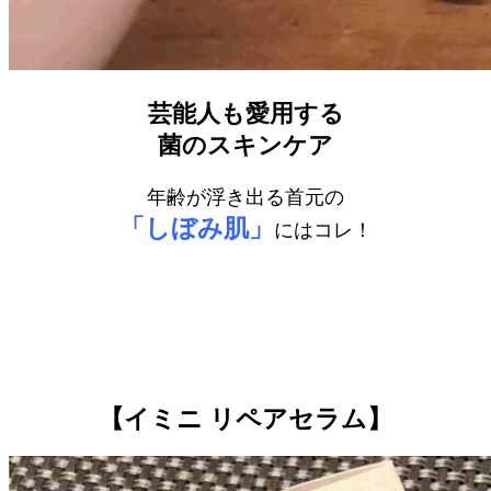
芸能人も愛用する
菌のスキンケア
年齢が浮き出る首元の
「しぼみ肌」
にはコレ！
【イミニ リペアセラム】