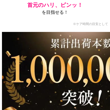
首元のハリ、ピンッ！
を目指せる！
※ケア時間の目安として