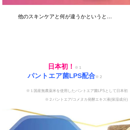
他のスキンケアと何が違うかというと…
日本初！
※１
パントエア菌LPS配合
※２
※１国産無農薬米を使用したパントエア菌LPSとして日本初
※２パントエア/コメヌカ発酵エキス液(保湿成分)