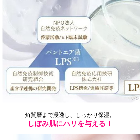
角質層まで浸透し、しっかり保湿。
しぼみ肌にハリを与える！