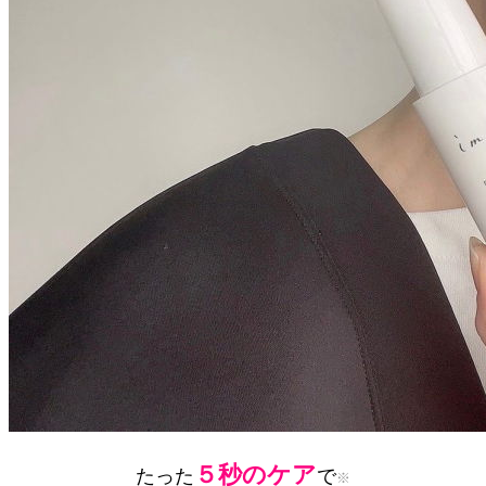
５秒のケア
たった
で
※