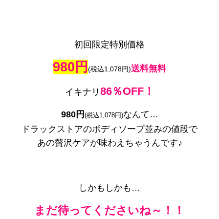
初回限定特別価格
980円
送料無料
(税込1,078円)
86％OFF！
イキナリ
980円
なんて…
(税込1,078円)
ドラックストアのボディソープ並みの値段で
あの贅沢ケアが味わえちゃうんです♪
しかもしかも…
まだ待ってくださいね～！！