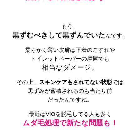
もう、
黒ずむべきして黒ずんでいた
んです。
柔らかく薄い皮膚は下着のこすれや
トイレットペーパーの摩擦でも
相当なダメージ。
その上、
スキンケアもされてない状態
では
黒ずみが蓄積されるのも当たり前
だったんですね。
最近はVIOを脱毛してる人も多く
ムダ毛処理で新たな問題も！