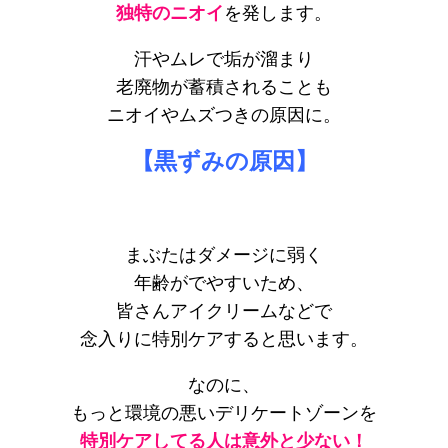
独特のニオイ
を発します。
汗やムレで垢が溜まり
老廃物が蓄積されることも
ニオイやムズつきの原因に。
【黒ずみの原因】
まぶたはダメージに弱く
年齢がでやすいため、
皆さんアイクリームなどで
念入りに特別ケアすると思います。
なのに、
もっと環境の悪いデリケートゾーンを
特別ケアしてる人は意外と少ない！