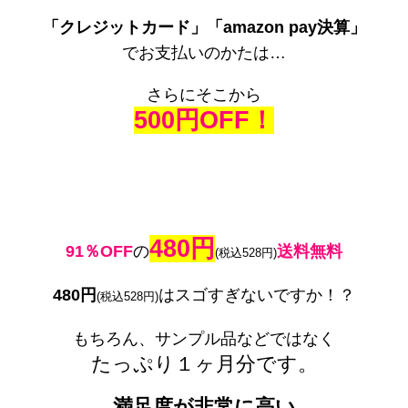
「クレジットカード」「amazon pay決算」
でお支払いのかたは…
さらにそこから
500円OFF！
480円
91％OFF
の
送料無料
(税込528円)
480円
はスゴすぎないですか！？
(税込528円)
もちろん、サンプル品などではなく
たっぷり１ヶ月分です。
満足度が非常に高い