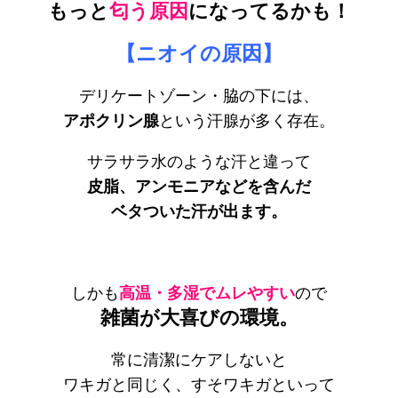
もっと
匂う原因
になってるかも！
【ニオイの原因】
デリケートゾーン・脇の下には、
アポクリン腺
という汗腺が多く存在。
サラサラ水のような汗と違って
皮脂、アンモニアなどを含んだ
ベタついた汗が出ます。
しかも
高温・多湿でムレやすい
ので
雑菌が大喜びの環境。
常に清潔にケアしないと
ワキガと同じく、すそワキガといって