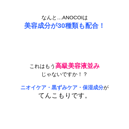
なんと…ANOCOIは
美容成分が30種類も配合！
高級美容液並み
これはもう
じゃないですか！？
ニオイケア・黒ずみケア・
保湿成分
が
てんこもりです。