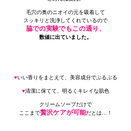
毛穴の奥のニオイの元を吸着して
スッキリと洗浄してくれているので
脇での実験でもこの通り、
数値に出ていました。
♥
いい香りをまとえて、美容成分でぷるぷる
♥
清潔に保てて、明るくキレイな肌色
クリームソープだけで
贅沢ケアが可能
ここまで
だとは…！