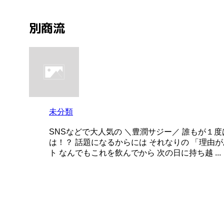
別商流
未分類
SNSなどで大人気の ＼豊潤サジー／ 誰もが１
は！？ 話題になるからには それなりの 「理由
ト なんでもこれを飲んでから 次の日に持ち越 ...